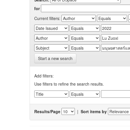
for
Current filters:
Start a new search
Add filters:
Use filters to refine the search results.
Results/Page
|
Sort items by