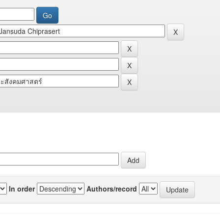
In order
Authors/record