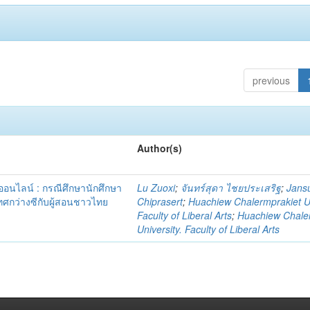
previous
Author(s)
นไลน์ : กรณีศึกษานักศึกษา
Lu Zuoxi
;
จันทร์สุดา ไชยประเสริฐ
;
Jans
ศกว่างซีกับผู้สอนชาวไทย
Chiprasert
;
Huachiew Chalermprakiet Un
Faculty of Liberal Arts
;
Huachiew Chale
University. Faculty of Liberal Arts