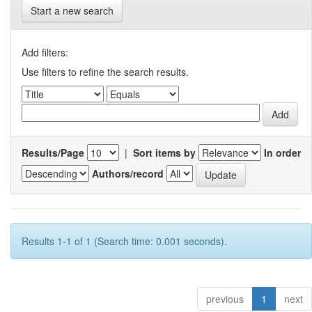
Start a new search
Add filters:
Use filters to refine the search results.
Results/Page
|
Sort items by
In order
Authors/record
Results 1-1 of 1 (Search time: 0.001 seconds).
previous
1
next