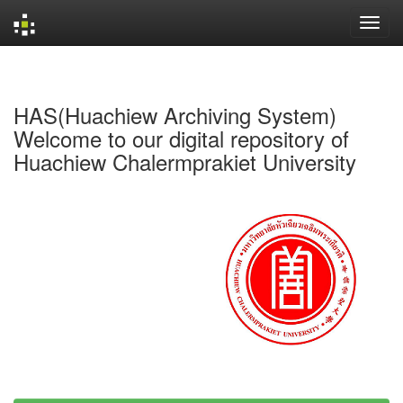
Skip
navigation
HAS(Huachiew Archiving System)
Welcome to our digital repository of
Huachiew Chalermprakiet University