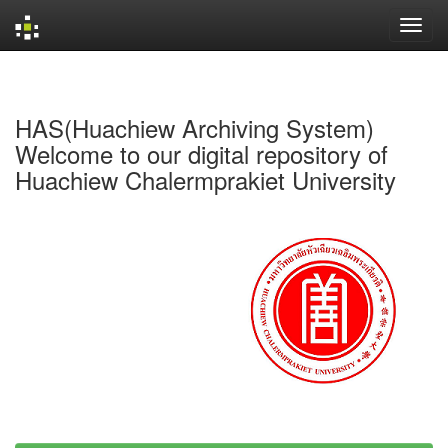
Skip
navigation
HAS(Huachiew Archiving System)
Welcome to our digital repository of
Huachiew Chalermprakiet University