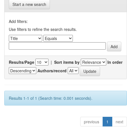
Start a new search
Add filters:
Use filters to refine the search results.
Results/Page
|
Sort items by
In order
Authors/record
Results 1-1 of 1 (Search time: 0.001 seconds).
previous
1
next