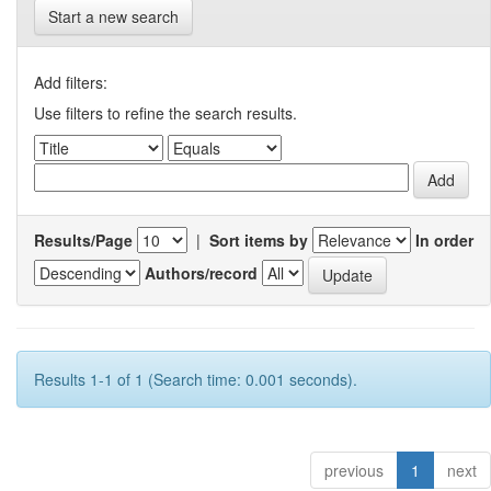
Start a new search
Add filters:
Use filters to refine the search results.
Results/Page
|
Sort items by
In order
Authors/record
Results 1-1 of 1 (Search time: 0.001 seconds).
previous
1
next