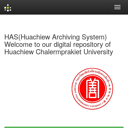
Skip
navigation
HAS(Huachiew Archiving System)
Welcome to our digital repository of
Huachiew Chalermprakiet University