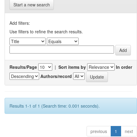
Start a new search
Add filters:
Use filters to refine the search results.
Results/Page
|
Sort items by
In order
Authors/record
Results 1-1 of 1 (Search time: 0.001 seconds).
previous
1
next