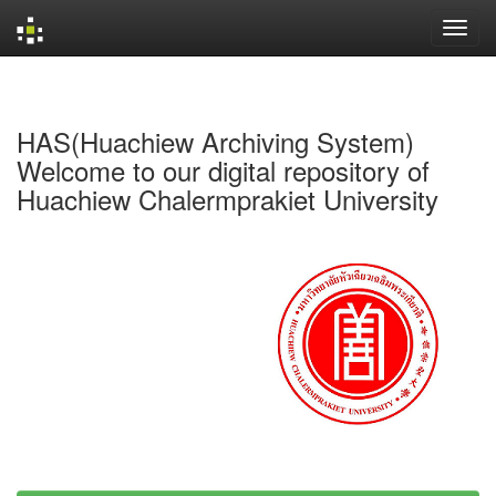
Skip
navigation
HAS(Huachiew Archiving System)
Welcome to our digital repository of
Huachiew Chalermprakiet University