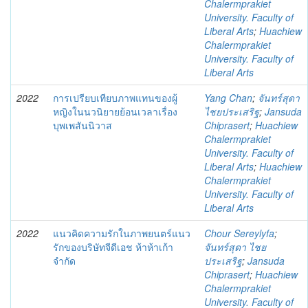
Chalermprakiet
University. Faculty of
Liberal Arts
;
Huachiew
Chalermprakiet
University. Faculty of
Liberal Arts
2022
การเปรียบเทียบภาพแทนของผู้
Yang Chan
;
จันทร์สุดา
หญิงในนวนิยายย้อนเวลาเรื่อง
ไชยประเสริฐ
;
Jansuda
บุพเพสันนิวาส
Chiprasert
;
Huachiew
Chalermprakiet
University. Faculty of
Liberal Arts
;
Huachiew
Chalermprakiet
University. Faculty of
Liberal Arts
2022
แนวคิดความรักในภาพยนตร์แนว
Chour Sereylyfa
;
รักของบริษัทจีดีเอช ห้าห้าเก้า
จันทร์สุดา ไชย
จำกัด
ประเสริฐ
;
Jansuda
Chiprasert
;
Huachiew
Chalermprakiet
University. Faculty of