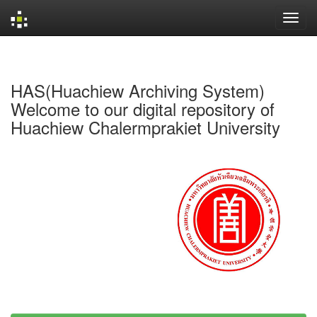
Skip
navigation
HAS(Huachiew Archiving System)
Welcome to our digital repository of
Huachiew Chalermprakiet University