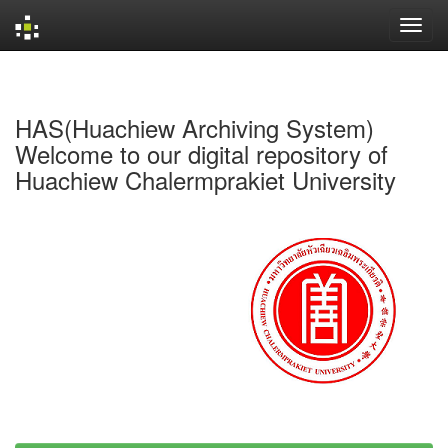
Skip
navigation
HAS(Huachiew Archiving System)
Welcome to our digital repository of
Huachiew Chalermprakiet University