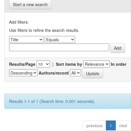
Start a new search
Add filters:
Use filters to refine the search results.
Results/Page
|
Sort items by
In order
Authors/record
Results 1-1 of 1 (Search time: 0.001 seconds).
previous
1
next