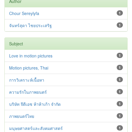
Author
Chour Sereylyfa
1
จันทร์สุดา ไชยประเสริฐ
1
Subject
Love in motion pictures
1
Motion pictures, Thai
1
การวิเคราะห์เนื้อหา
1
ความรักในภาพยนตร์
1
บริษัท จีดีเอช ห้าห้าเก้า จำกัด
1
ภาพยนตร์ไทย
1
มนุษยศาสตร์และสังคมศาสตร์
1