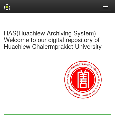
Skip
navigation
HAS(Huachiew Archiving System)
Welcome to our digital repository of
Huachiew Chalermprakiet University