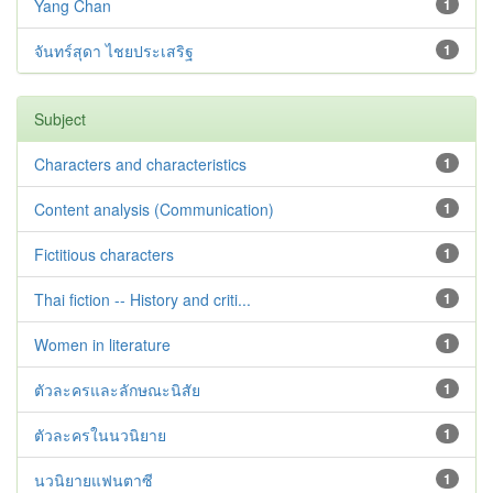
Yang Chan
1
จันทร์สุดา ไชยประเสริฐ
1
Subject
Characters and characteristics
1
Content analysis (Communication)
1
Fictitious characters
1
Thai fiction -- History and criti...
1
Women in literature
1
ตัวละครและลักษณะนิสัย
1
ตัวละครในนวนิยาย
1
นวนิยายแฟนตาซี
1