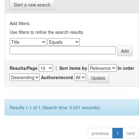
Start a new search
Add filters:
Use filters to refine the search results.
Results/Page
|
Sort items by
In order
Authors/record
Results 1-1 of 1 (Search time: 0.001 seconds).
previous
1
next