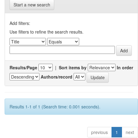
Start a new search
Add filters:
Use filters to refine the search results.
Results/Page
|
Sort items by
In order
Authors/record
Results 1-1 of 1 (Search time: 0.001 seconds).
previous
1
next