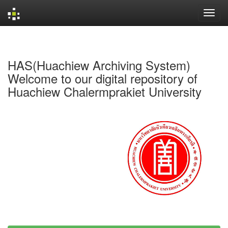
Skip
navigation
HAS(Huachiew Archiving System)
Welcome to our digital repository of
Huachiew Chalermprakiet University