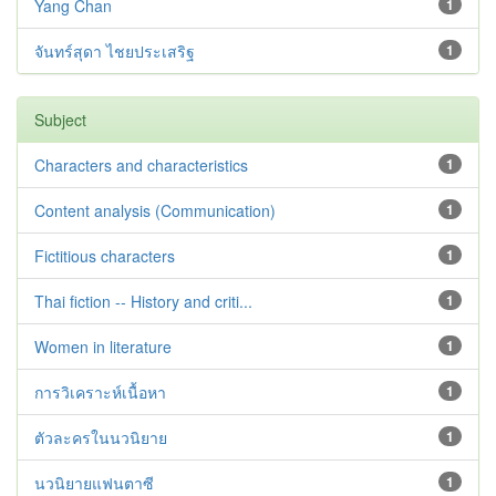
Yang Chan
1
จันทร์สุดา ไชยประเสริฐ
1
Subject
Characters and characteristics
1
Content analysis (Communication)
1
Fictitious characters
1
Thai fiction -- History and criti...
1
Women in literature
1
การวิเคราะห์เนื้อหา
1
ตัวละครในนวนิยาย
1
นวนิยายแฟนตาซี
1