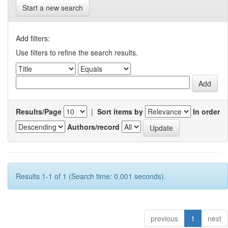
Start a new search
Add filters:
Use filters to refine the search results.
Results/Page
|
Sort items by
In order
Authors/record
Results 1-1 of 1 (Search time: 0.001 seconds).
previous
1
next