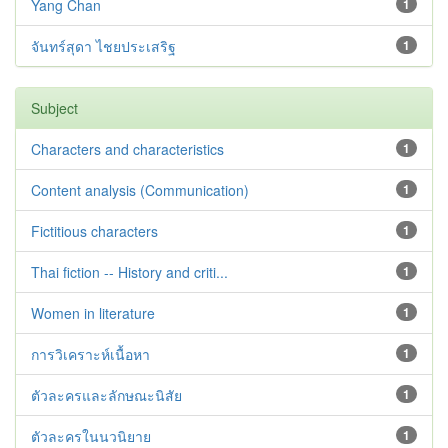
Yang Chan
1
จันทร์สุดา ไชยประเสริฐ
1
Subject
Characters and characteristics
1
Content analysis (Communication)
1
Fictitious characters
1
Thai fiction -- History and criti...
1
Women in literature
1
การวิเคราะห์เนื้อหา
1
ตัวละครและลักษณะนิสัย
1
ตัวละครในนวนิยาย
1