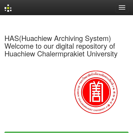
Skip
navigation
HAS(Huachiew Archiving System)
Welcome to our digital repository of
Huachiew Chalermprakiet University