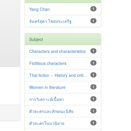
Yang Chan
1
จันทร์สุดา ไชยประเสริฐ
1
Subject
Characters and characteristics
1
Fictitious characters
1
Thai fiction -- History and criti...
1
Women in literature
1
การวิเคราะห์เนื้อหา
1
ตัวละครและลักษณะนิสัย
1
ตัวละครในนวนิยาย
1