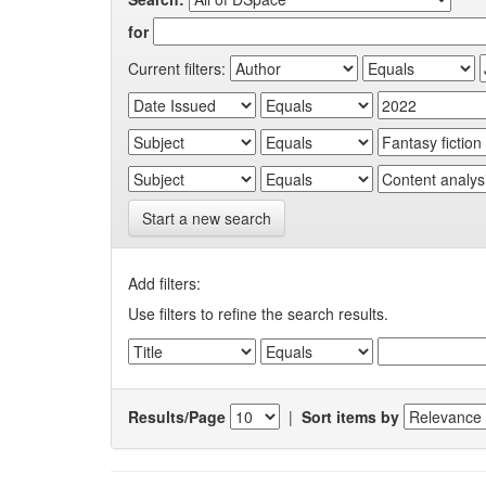
for
Current filters:
Start a new search
Add filters:
Use filters to refine the search results.
Results/Page
|
Sort items by