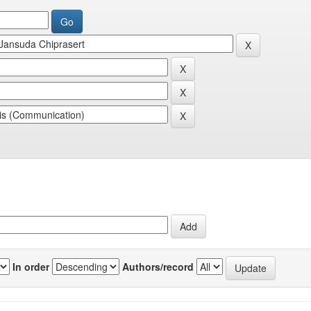
In order
Authors/record