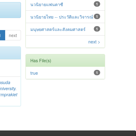
นวนิยายแฟนตาซี
1
นวนิยายไทย -- ประวัติและวิจารณ์
1
มนุษยศาสตร์และสังคมศาสตร์
1
1
next
next >
Has File(s)
true
1
nsuda
iversity.
rmprakiet