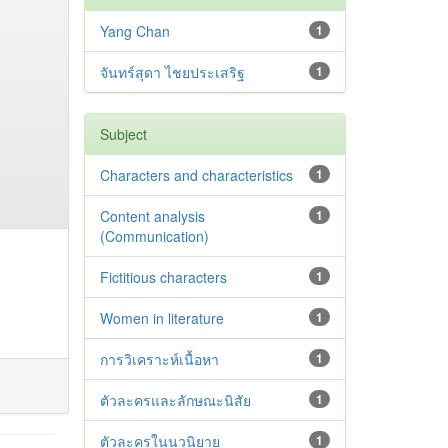
Yang Chan
1
จันทร์สุดา ไชยประเสริฐ
1
Subject
Characters and characteristics
1
Content analysis
1
(Communication)
Fictitious characters
1
Women in literature
1
การวิเคราะห์เนื้อหา
1
ตัวละครและลักษณะนิสัย
1
ตัวละครในนวนิยาย
1