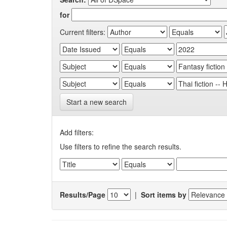
for
Current filters:
Start a new search
Add filters:
Use filters to refine the search results.
Results/Page
|
Sort items by