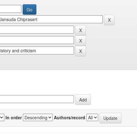
In order
Authors/record