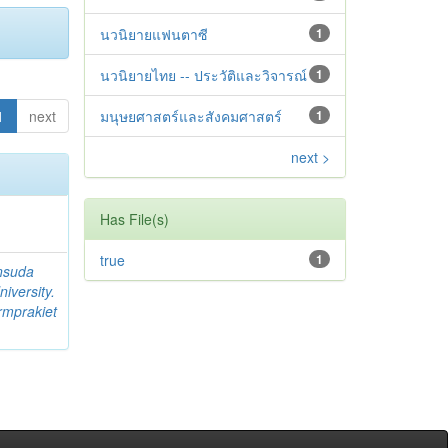
นวนิยายแฟนตาซี
1
นวนิยายไทย -- ประวัติและวิจารณ์
1
1
next
มนุษยศาสตร์และสังคมศาสตร์
1
next >
Has File(s)
true
1
nsuda
iversity.
rmprakiet