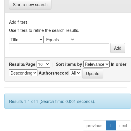
Start a new search
Add filters:
Use filters to refine the search results.
Results/Page
|
Sort items by
In order
Authors/record
Results 1-1 of 1 (Search time: 0.001 seconds).
previous
1
next