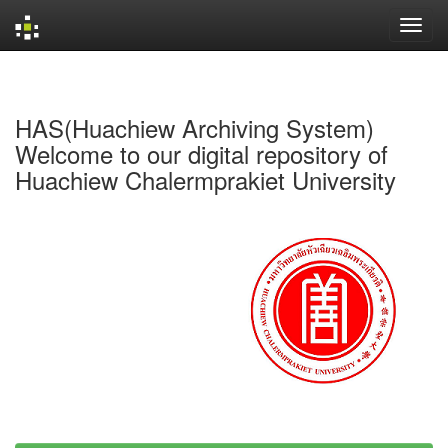
Skip
navigation
HAS(Huachiew Archiving System)
Welcome to our digital repository of
Huachiew Chalermprakiet University