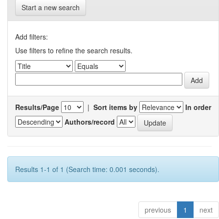
Start a new search
Add filters:
Use filters to refine the search results.
Results/Page
|
Sort items by
In order
Authors/record
Results 1-1 of 1 (Search time: 0.001 seconds).
previous
1
next