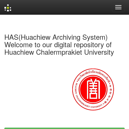
Skip
navigation
HAS(Huachiew Archiving System)
Welcome to our digital repository of
Huachiew Chalermprakiet University