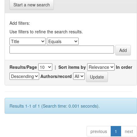
Start a new search
Add filters:
Use filters to refine the search results.
Results/Page
|
Sort items by
In order
Authors/record
Results 1-1 of 1 (Search time: 0.001 seconds).
previous
1
next