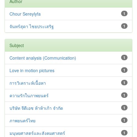
Author
Chour Sereylyfa
1
จันทร์สุดา ไชยประเสริฐ
1
Subject
Content analysis (Communication)
1
Love in motion pictures
1
การวิเคราะห์เนื้อหา
1
ความรักในภาพยนตร์
1
บริษัท จีดีเอช ห้าห้าเก้า จำกัด
1
ภาพยนตร์ไทย
1
มนุษยศาสตร์และสังคมศาสตร์
1