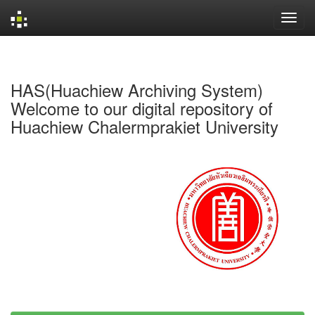
Skip
navigation
HAS(Huachiew Archiving System)
Welcome to our digital repository of
Huachiew Chalermprakiet University