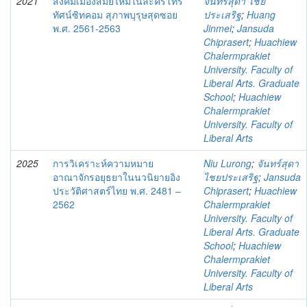
2021
สังคมเมืองสมัยใหม่ในละครโทร
จันทร์สุดา ไชย
ทัศน์ซิทคอม สุภาพบุรุษสุดซอย
ประเสริฐ
;
Huang
พ.ศ. 2561-2563
Jinmei
;
Jansuda
Chiprasert
;
Huachiew
Chalermprakiet
University. Faculty of
Liberal Arts. Graduate
School
;
Huachiew
Chalermprakiet
University. Faculty of
Liberal Arts
2025
การวิเคราะห์ความหมาย
Niu Lurong
;
จันทร์สุดา
อาณาจักรอยุธยาในนวนิยายอิง
ไชยประเสริฐ
;
Jansuda
ประวัติศาสตร์ไทย พ.ศ. 2481 –
Chiprasert
;
Huachiew
2562
Chalermprakiet
University. Faculty of
Liberal Arts. Graduate
School
;
Huachiew
Chalermprakiet
University. Faculty of
Liberal Arts