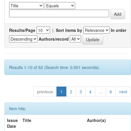
Results/Page
|
Sort items by
In order
Authors/record
Results 1-10 of 52 (Search time: 0.001 seconds).
previous
1
2
3
4
...
6
next
Item hits:
Issue
Title
Author(s)
Date