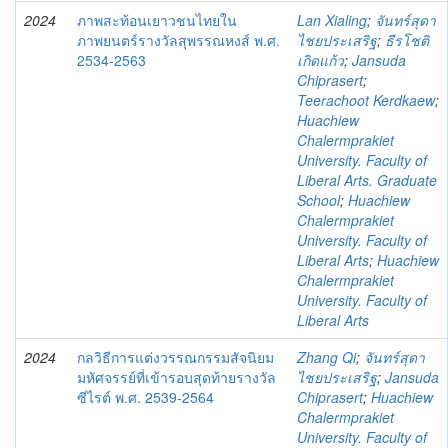
2024
ภาพสะท้อนเยาวชนไทยใน
Lan Xialing
;
จันทร์สุดา
ภาพยนตร์รางวัลสุพรรณหงส์ พ.ศ.
ไชยประเสริฐ
;
ธีรโชติ
2534-2563
เกิดแก้ว
;
Jansuda
Chiprasert
;
Teerachoot Kerdkaew
;
Huachiew
Chalermprakiet
University. Faculty of
Liberal Arts. Graduate
School
;
Huachiew
Chalermprakiet
University. Faculty of
Liberal Arts
;
Huachiew
Chalermprakiet
University. Faculty of
Liberal Arts
2024
กลวิธีการแต่งวรรณกรรมสัจนิยม
Zhang Qi
;
จันทร์สุดา
มหัศจรรย์ที่เข้ารอบสุดท้ายรางวัล
ไชยประเสริฐ
;
Jansuda
ซีไรต์ พ.ศ. 2539-2564
Chiprasert
;
Huachiew
Chalermprakiet
University. Faculty of