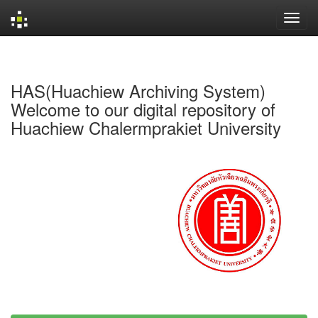
Skip
navigation
HAS(Huachiew Archiving System)
Welcome to our digital repository of
Huachiew Chalermprakiet University