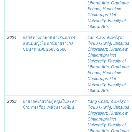
Liberal Arts. Graduate
School
;
Huachiew
Chalermprakiet
University. Faculty of
Liberal Arts
2024
กลวิธีทางภาษาที่นำเสนอภาพ
Lan Aiao
;
จันทร์สุดา
แทนผู้หญิงในนวนิยายรางวัล
ไชยประเสริฐ
;
Jansuda
ชมนาด พ.ศ. 2563-2566
Chiprasert
;
Huachiew
Chalermprakiet
University. Faculty of
Liberal Arts. Graduate
School
;
Huachiew
Chalermprakiet
University. Faculty of
Liberal Arts
2023
มายาคติเกี่ยวกับผู้หญิงในละคร
Yang Chan
;
จันทร์สุดา
ข้ามภพ เรื่อง เพลิงพรางเทียน
ไชยประเสริฐ
;
Jansuda
Chiprasert
;
Huachiew
Chalermprakiet
University. Faculty of
Liberal Arts. Graduate