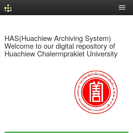
Skip
navigation
HAS(Huachiew Archiving System)
Welcome to our digital repository of
Huachiew Chalermprakiet University