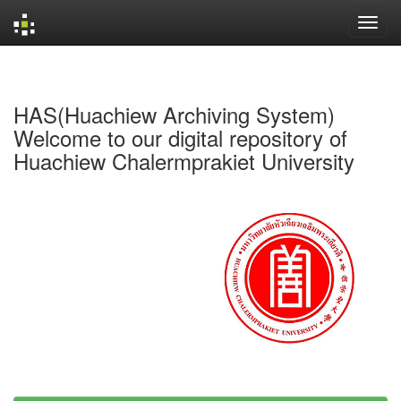
Skip
navigation
HAS(Huachiew Archiving System)
Welcome to our digital repository of
Huachiew Chalermprakiet University