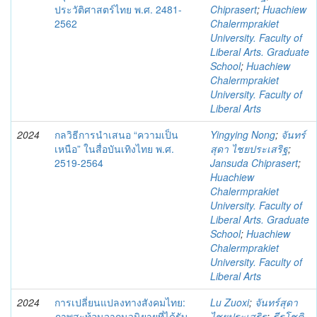
ประวัติศาสตร์ไทย พ.ศ. 2481-
Chiprasert
;
Huachiew
2562
Chalermprakiet
University. Faculty of
Liberal Arts. Graduate
School
;
Huachiew
Chalermprakiet
University. Faculty of
Liberal Arts
2024
กลวิธีการนําเสนอ “ความเป็น
Yingying Nong
;
จันทร์
เหนือ” ในสื่อบันเทิงไทย พ.ศ.
สุดา ไชยประเสริฐ
;
2519-2564
Jansuda Chiprasert
;
Huachiew
Chalermprakiet
University. Faculty of
Liberal Arts. Graduate
School
;
Huachiew
Chalermprakiet
University. Faculty of
Liberal Arts
2024
การเปลี่ยนแปลงทางสังคมไทย:
Lu Zuoxi
;
จันทร์สุดา
ภาพสะท้อนจากนวนิยายที่ได้รับ
ไชยประเสริฐ
;
ธีรโชติ