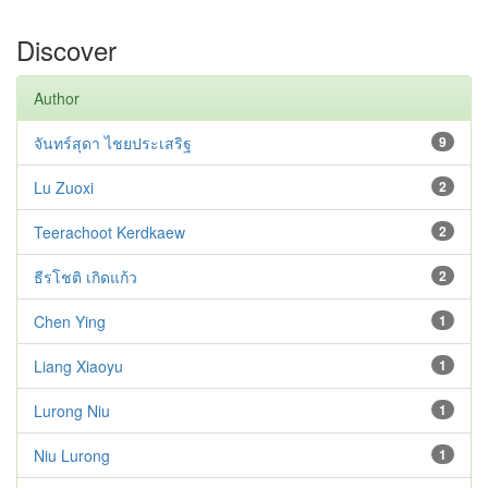
Discover
Author
จันทร์สุดา ไชยประเสริฐ
9
Lu Zuoxi
2
Teerachoot Kerdkaew
2
ธีรโชติ เกิดแก้ว
2
Chen Ying
1
Liang Xiaoyu
1
Lurong Niu
1
Niu Lurong
1