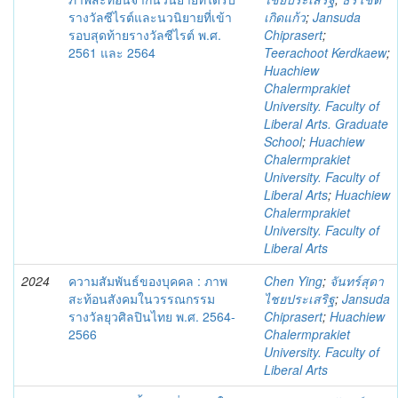
รางวัลซีไรต์และนวนิยายที่เข้า
เกิดแก้ว
;
Jansuda
รอบสุดท้ายรางวัลซีไรต์ พ.ศ.
Chiprasert
;
2561 และ 2564
Teerachoot Kerdkaew
;
Huachiew
Chalermprakiet
University. Faculty of
Liberal Arts. Graduate
School
;
Huachiew
Chalermprakiet
University. Faculty of
Liberal Arts
;
Huachiew
Chalermprakiet
University. Faculty of
Liberal Arts
2024
ความสัมพันธ์ของบุคคล : ภาพ
Chen Ying
;
จันทร์สุดา
สะท้อนสังคมในวรรณกรรม
ไชยประเสริฐ
;
Jansuda
รางวัลยุวศิลปินไทย พ.ศ. 2564-
Chiprasert
;
Huachiew
2566
Chalermprakiet
University. Faculty of
Liberal Arts