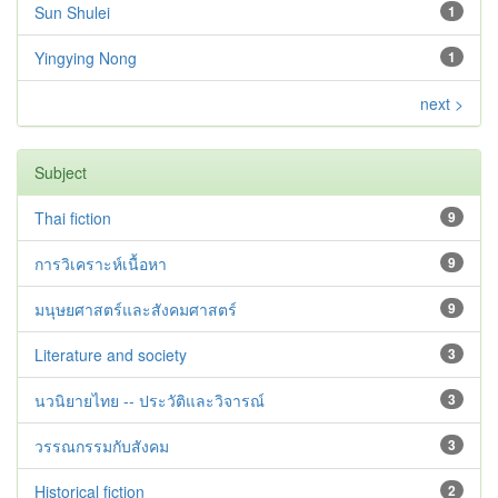
Sun Shulei
1
Yingying Nong
1
next >
Subject
Thai fiction
9
การวิเคราะห์เนื้อหา
9
มนุษยศาสตร์และสังคมศาสตร์
9
Literature and society
3
นวนิยายไทย -- ประวัติและวิจารณ์
3
วรรณกรรมกับสังคม
3
Historical fiction
2