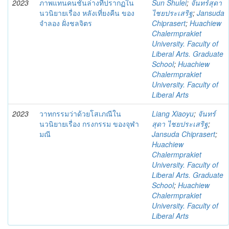
2023
ภาพแทนคนชั้นล่างที่ปรากฏใน
Sun Shulei
;
จันทร์สุดา
นวนิยายเรื่อง หลังเที่ยงคืน ของ
ไชยประเสริฐ
;
Jansuda
จำลอง ฝั่งชลจิตร
Chiprasert
;
Huachiew
Chalermprakiet
University. Faculty of
Liberal Arts. Graduate
School
;
Huachiew
Chalermprakiet
University. Faculty of
Liberal Arts
2023
วาทกรรมว่าด้วยโสเภณีใน
Liang Xiaoyu
;
จันทร์
นวนิยายเรื่อง กรงกรรม ของจุฬา
สุดา ไชยประเสริฐ
;
มณี
Jansuda Chiprasert
;
Huachiew
Chalermprakiet
University. Faculty of
Liberal Arts. Graduate
School
;
Huachiew
Chalermprakiet
University. Faculty of
Liberal Arts