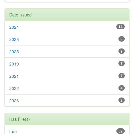
Date issued
2024
14
2023
9
2025
9
2019
7
2021
7
2022
4
2026
2
Has File(s)
true
52