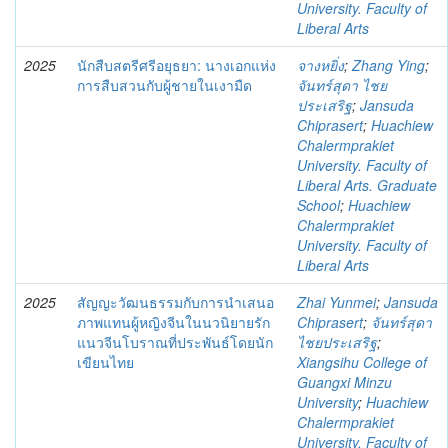
University. Faculty of
Liberal Arts
2025
นักสืบสตรีศรีอยุธยา: นางเอกแห่ง
จางหยิ่ง
;
Zhang Ying
;
การสืบสวนกับผู้ชายในเงามืด
จันทร์สุดา ไชย
ประเสริฐ
;
Jansuda
Chiprasert
;
Huachiew
Chalermprakiet
University. Faculty of
Liberal Arts. Graduate
School
;
Huachiew
Chalermprakiet
University. Faculty of
Liberal Arts
2025
สัญญะวัฒนธรรมกับการนำเสนอ
Zhai Yunmei
;
Jansuda
ภาพแทนผู้หญิงจีนในนวนิยายรัก
Chiprasert
;
จันทร์สุดา
แนวจีนโบราณที่ประพันธ์โดยนัก
ไชยประเสริฐ
;
เขียนไทย
Xiangsihu College of
Guangxi Minzu
University
;
Huachiew
Chalermprakiet
University. Faculty of