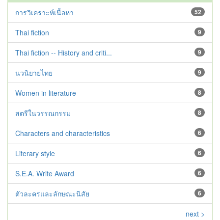
การวิเคราะห์เนื้อหา
52
Thai fiction
9
Thai fiction -- History and criti...
9
นวนิยายไทย
9
Women in literature
8
สตรีในวรรณกรรม
8
Characters and characteristics
6
Literary style
6
S.E.A. Write Award
6
ตัวละครและลักษณะนิสัย
6
next >