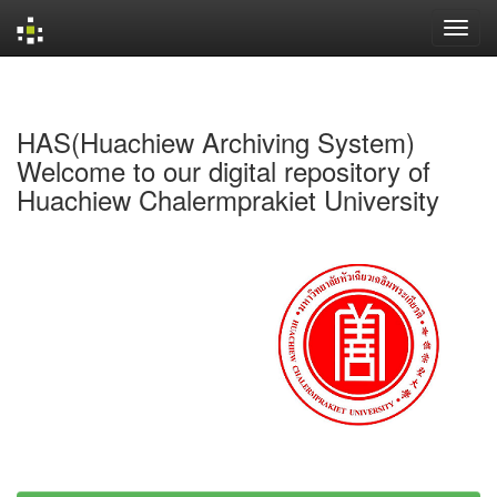
Skip
navigation
HAS(Huachiew Archiving System)
Welcome to our digital repository of
Huachiew Chalermprakiet University