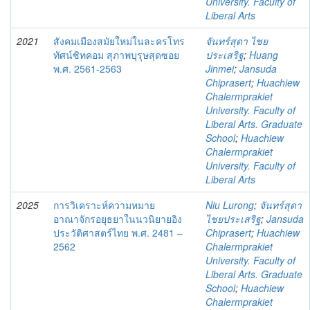
University. Faculty of
Liberal Arts
2021
สังคมเมืองสมัยใหม่ในละครโทร
จันทร์สุดา ไชย
ทัศน์ซิทคอม สุภาพบุรุษสุดซอย
ประเสริฐ
;
Huang
พ.ศ. 2561-2563
Jinmei
;
Jansuda
Chiprasert
;
Huachiew
Chalermprakiet
University. Faculty of
Liberal Arts. Graduate
School
;
Huachiew
Chalermprakiet
University. Faculty of
Liberal Arts
2025
การวิเคราะห์ความหมาย
Niu Lurong
;
จันทร์สุดา
อาณาจักรอยุธยาในนวนิยายอิง
ไชยประเสริฐ
;
Jansuda
ประวัติศาสตร์ไทย พ.ศ. 2481 –
Chiprasert
;
Huachiew
2562
Chalermprakiet
University. Faculty of
Liberal Arts. Graduate
School
;
Huachiew
Chalermprakiet