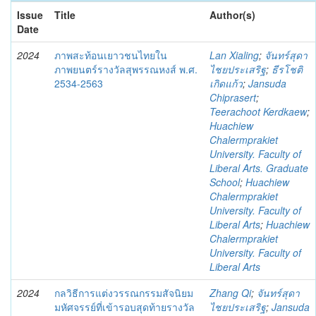
Issue
Title
Author(s)
Date
2024
ภาพสะท้อนเยาวชนไทยใน
Lan Xialing
;
จันทร์สุดา
ภาพยนตร์รางวัลสุพรรณหงส์ พ.ศ.
ไชยประเสริฐ
;
ธีรโชติ
2534-2563
เกิดแก้ว
;
Jansuda
Chiprasert
;
Teerachoot Kerdkaew
;
Huachiew
Chalermprakiet
University. Faculty of
Liberal Arts. Graduate
School
;
Huachiew
Chalermprakiet
University. Faculty of
Liberal Arts
;
Huachiew
Chalermprakiet
University. Faculty of
Liberal Arts
2024
กลวิธีการแต่งวรรณกรรมสัจนิยม
Zhang Qi
;
จันทร์สุดา
มหัศจรรย์ที่เข้ารอบสุดท้ายรางวัล
ไชยประเสริฐ
;
Jansuda