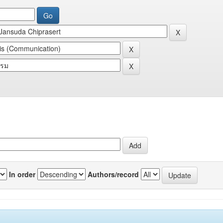
In order
Authors/record