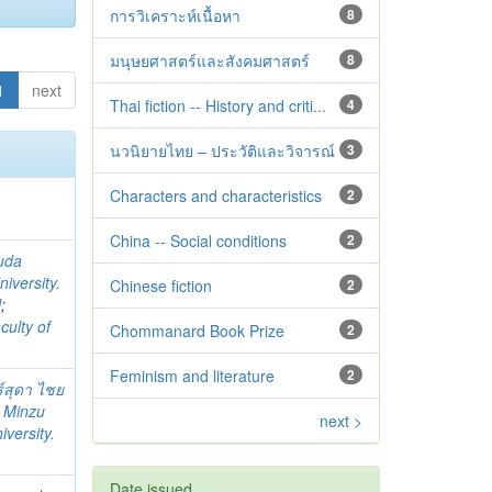
การวิเคราะห์เนื้อหา
8
มนุษยศาสตร์และสังคมศาสตร์
8
1
next
Thai fiction -- History and criti...
4
นวนิยายไทย – ประวัติและวิจารณ์
3
Characters and characteristics
2
China -- Social conditions
2
uda
iversity.
Chinese fiction
2
l
;
culty of
Chommanard Book Prize
2
Feminism and literature
2
ร์สุดา ไชย
i Minzu
next >
versity.
Date issued