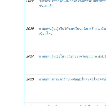
2022
"มี่ลั่วถัว" เทพธิดาแห่งการสร้างสรรค์: บทบา
ชนเผ่าเย้า
2025
ภาพแทนผู้หญิงจีนโต้ขนบในนวนิยายรักแนวจีน
เขียนไทย
2024
ภาพแทนผู้หญิงในนวนิยายรางวัลชมนาด พ.ศ. 
2023
ภาพแทนตัวละครร้ายเพศหญิงในละครโทรทัศน์เร