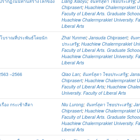
ทที่ปรากฏในนิทานสร้างโลกของ
Liang Xiaoyu
;
จันทร์สุดา ไชยประเสริฐ
;
J
Chiprasert
;
Huachiew Chalermprakiet Un
Faculty of Liberal Arts. Graduate Schoo
Huachiew Chalermprakiet University. Fa
Liberal Arts
โบราณที่ประพันธ์โดยนัก
Zhai Yunmei
;
Jansuda Chiprasert
;
จันท
ประเสริฐ
;
Huachiew Chalermprakiet Univ
Faculty of Liberal Arts. Graduate Schoo
Huachiew Chalermprakiet University. Fa
Liberal Arts
2563 –2566
Qiao Lan
;
จันทร์สุดา ไชยประเสริฐ
;
Jans
Chiprasert
;
Huachiew Chalermprakiet Un
Faculty of Liberal Arts
;
Huachiew Chale
University. Faculty of Liberal Arts
ื่อง กระเช้าสีดา
Niu Lurong
;
จันทร์สุดา ไชยประเสริฐ
;
Ja
Chiprasert
;
Huachiew Chalermprakiet Un
Faculty of Liberal Arts. Graduate Schoo
Huachiew Chalermprakiet University. Fa
Liberal Arts