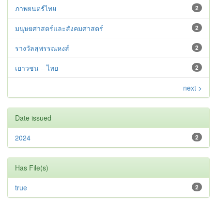
ภาพยนตร์ไทย
2
มนุษยศาสตร์และสังคมศาสตร์
2
รางวัลสุพรรณหงส์
2
เยาวชน – ไทย
2
next >
Date issued
2024
2
Has File(s)
true
2