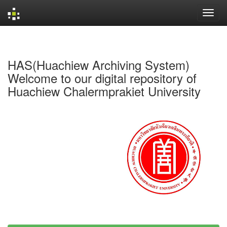
Skip
navigation
HAS(Huachiew Archiving System)
Welcome to our digital repository of
Huachiew Chalermprakiet University