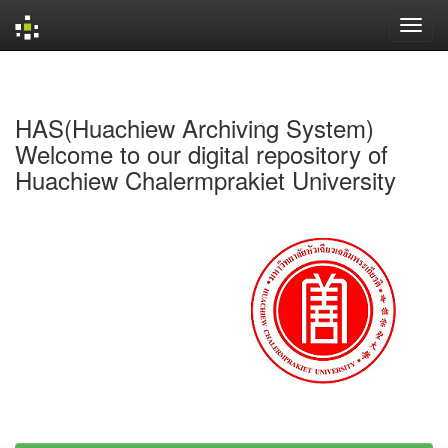
Skip
navigation
HAS(Huachiew Archiving System)
Welcome to our digital repository of
Huachiew Chalermprakiet University