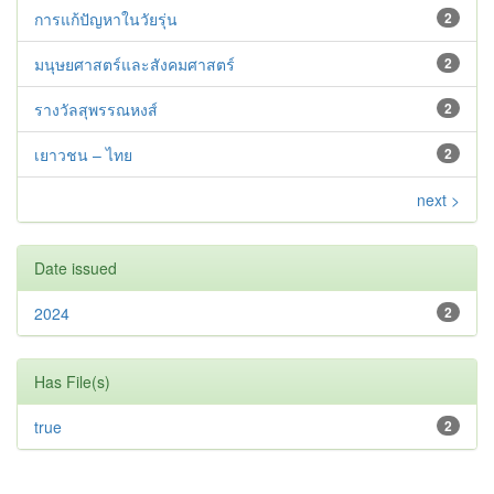
การแก้ปัญหาในวัยรุ่น
2
มนุษยศาสตร์และสังคมศาสตร์
2
รางวัลสุพรรณหงส์
2
เยาวชน – ไทย
2
next >
Date issued
2024
2
Has File(s)
true
2