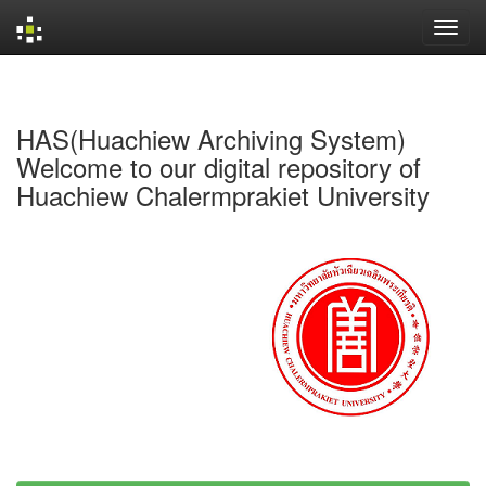
Skip
navigation
HAS(Huachiew Archiving System)
Welcome to our digital repository of
Huachiew Chalermprakiet University