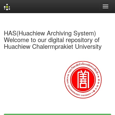
Skip
navigation
HAS(Huachiew Archiving System)
Welcome to our digital repository of
Huachiew Chalermprakiet University