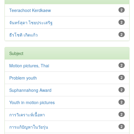
Teerachoot Kerdkaew
2
จันทร์สุดา ไชยประเสริฐ
2
ธีรโชติ เกิดแก้ว
2
Subject
Motion pictures, Thai
2
Problem youth
2
Suphannahong Award
2
Youth in motion pictures
2
การวิเคราะห์เนื้อหา
2
การแก้ปัญหาในวัยรุ่น
2