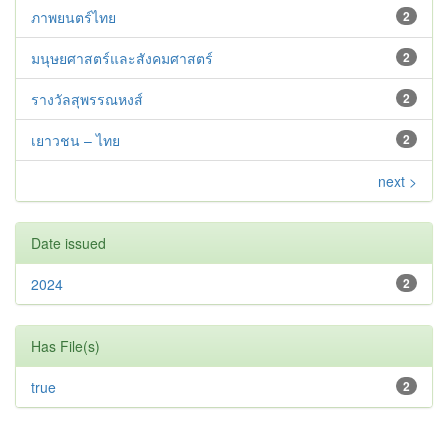
ภาพยนตร์ไทย
2
มนุษยศาสตร์และสังคมศาสตร์
2
รางวัลสุพรรณหงส์
2
เยาวชน – ไทย
2
next >
Date issued
2024
2
Has File(s)
true
2