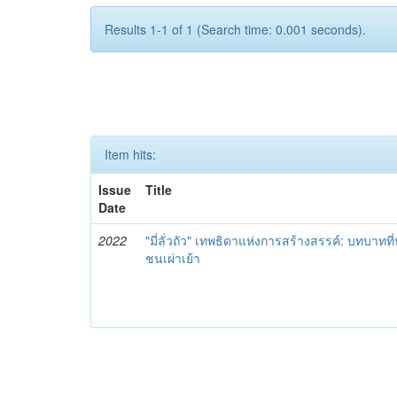
Results 1-1 of 1 (Search time: 0.001 seconds).
Item hits:
Issue
Title
Date
2022
"มี่ลั่วถัว" เทพธิดาแห่งการสร้างสรรค์: บทบา
ชนเผ่าเย้า