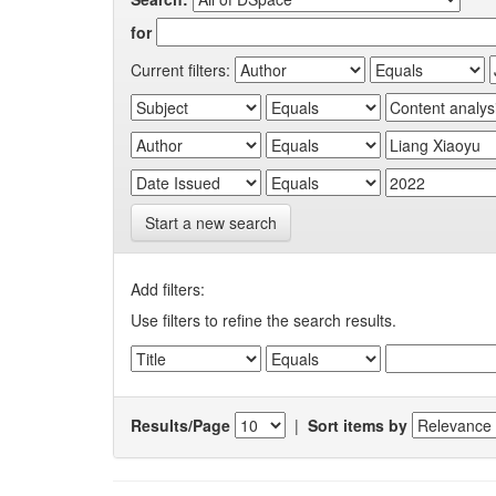
for
Current filters:
Start a new search
Add filters:
Use filters to refine the search results.
Results/Page
|
Sort items by