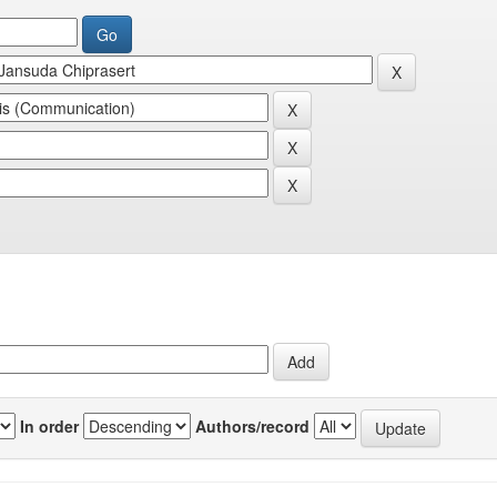
In order
Authors/record