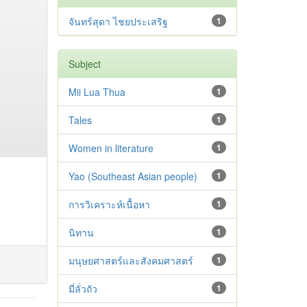
จันทร์สุดา ไชยประเสริฐ
1
Subject
Mii Lua Thua
1
Tales
1
Women in literature
1
Yao (Southeast Asian people)
1
การวิเคราะห์เนื้อหา
1
นิทาน
1
มนุษยศาสตร์และสังคมศาสตร์
1
มี่ลั่วถัว
1