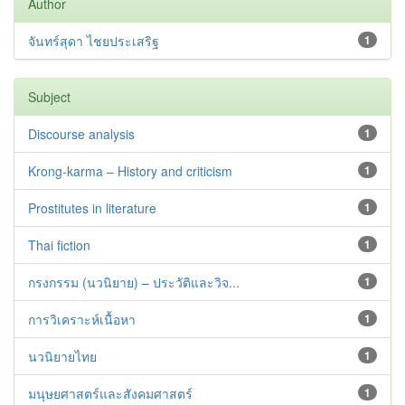
Author
จันทร์สุดา ไชยประเสริฐ
1
Subject
Discourse analysis
1
Krong-karma – History and criticism
1
Prostitutes in literature
1
Thai fiction
1
กรงกรรม (นวนิยาย) – ประวัติและวิจ...
1
การวิเคราะห์เนื้อหา
1
นวนิยายไทย
1
มนุษยศาสตร์และสังคมศาสตร์
1