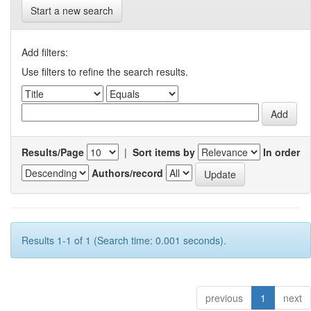
Start a new search
Add filters:
Use filters to refine the search results.
Results/Page
|
Sort items by
In order
Authors/record
Results 1-1 of 1 (Search time: 0.001 seconds).
previous
1
next