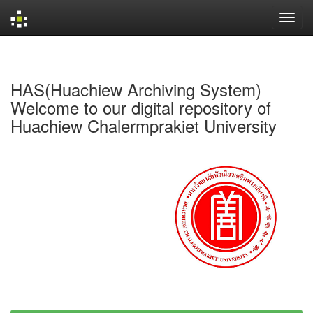
Skip
navigation
HAS(Huachiew Archiving System)
Welcome to our digital repository of
Huachiew Chalermprakiet University