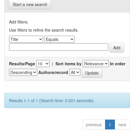
Start a new search
Add filters:
Use filters to refine the search results.
Results/Page
|
Sort items by
In order
Authors/record
Results 1-1 of 1 (Search time: 0.001 seconds).
previous
1
next