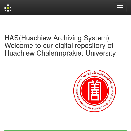
Skip
navigation
HAS(Huachiew Archiving System)
Welcome to our digital repository of
Huachiew Chalermprakiet University