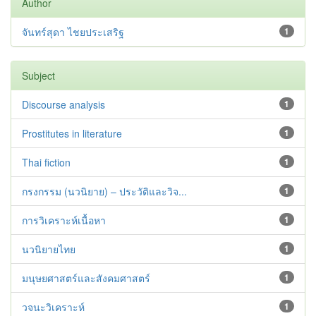
Author
จันทร์สุดา ไชยประเสริฐ
1
Subject
Discourse analysis
1
Prostitutes in literature
1
Thai fiction
1
กรงกรรม (นวนิยาย) – ประวัติและวิจ...
1
การวิเคราะห์เนื้อหา
1
นวนิยายไทย
1
มนุษยศาสตร์และสังคมศาสตร์
1
วจนะวิเคราะห์
1