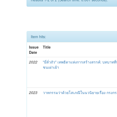
Item hits:
Issue
Title
Date
2022
"มี่ลั่วถัว" เทพธิดาแห่งการสร้างสรรค์: บทบา
ชนเผ่าเย้า
2023
วาทกรรมว่าด้วยโสเภณีในนวนิยายเรื่อง กรงก