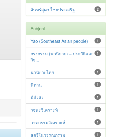
จันทร์สุดา ไชยประเสริฐ
2
Subject
Yao (Southeast Asian people)
1
กรงกรรม (นวนิยาย) – ประวัติและ
1
วิจ...
นวนิยายไทย
1
นิทาน
1
มี่ลั่วถัว
1
วจนะวิเคราะห์
1
วาทกรรมวิเคราะห์
1
สตรีในวรรณกรรม
1