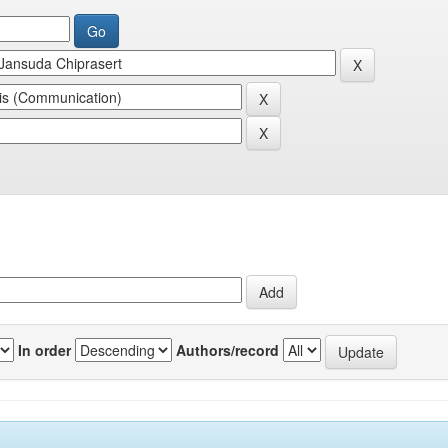
In order
Authors/record