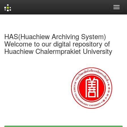
Skip
navigation
HAS(Huachiew Archiving System)
Welcome to our digital repository of
Huachiew Chalermprakiet University