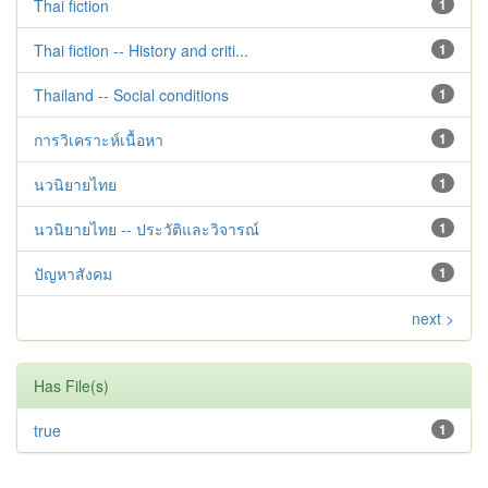
Thai fiction
1
Thai fiction -- History and criti...
1
Thailand -- Social conditions
1
การวิเคราะห์เนื้อหา
1
นวนิยายไทย
1
นวนิยายไทย -- ประวัติและวิจารณ์
1
ปัญหาสังคม
1
next >
Has File(s)
true
1