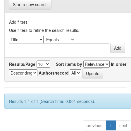
Start a new search
Add filters:
Use filters to refine the search results.
Results/Page
|
Sort items by
In order
Authors/record
Results 1-1 of 1 (Search time: 0.001 seconds).
previous
1
next