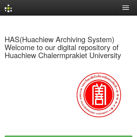
Skip
navigation
HAS(Huachiew Archiving System)
Welcome to our digital repository of
Huachiew Chalermprakiet University