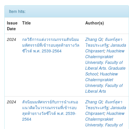
Item hits:
Issue
Title
Author(s)
Date
2024
กลวิธีการแต่งวรรณกรรมสัจนิยม
Zhang Qi
;
จันทร์สุดา
มหัศจรรย์ที่เข้ารอบสุดท้ายรางวัล
ไชยประเสริฐ
;
Jansuda
ซีไรต์ พ.ศ. 2539-2564
Chiprasert
;
Huachiew
Chalermprakiet
University. Faculty of
Liberal Arts. Graduate
School
;
Huachiew
Chalermprakiet
University. Faculty of
Liberal Arts
2024
สัจนิยมมหัศจรรย์กับการนำเสนอ
Zhang Qi
;
จันทร์สุดา
แนวคิดในวรรณกรรมที่่เข้ารอบ
ไชยประเสริฐ
;
Jansuda
สุดท้ายรางวัลซีไรต์ พ.ศ. 2539-
Chiprasert
;
Huachiew
2564
Chalermprakiet
University. Faculty of