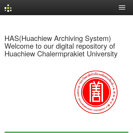
Skip
navigation
HAS(Huachiew Archiving System)
Welcome to our digital repository of
Huachiew Chalermprakiet University