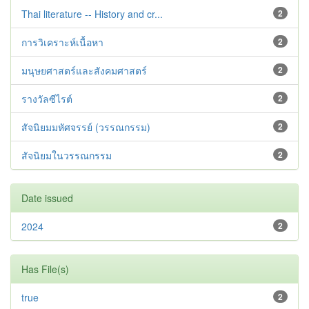
Thai literature -- History and cr...
2
การวิเคราะห์เนื้อหา
2
มนุษยศาสตร์และสังคมศาสตร์
2
รางวัลซีไรต์
2
สัจนิยมมหัศจรรย์ (วรรณกรรม)
2
สัจนิยมในวรรณกรรม
2
Date issued
2024
2
Has File(s)
true
2