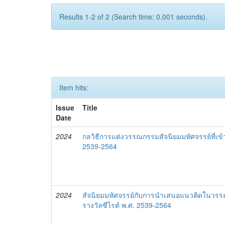
Results 1-2 of 2 (Search time: 0.001 seconds).
Item hits:
Issue
Title
Date
2024
กลวิธีการแต่งวรรณกรรมสัจนิยมมหัศจรรย์ที่เข้
2539-2564
2024
สัจนิยมมหัศจรรย์กับการนำเสนอแนวคิดในวรรณก
รางวัลซีไรต์ พ.ศ. 2539-2564