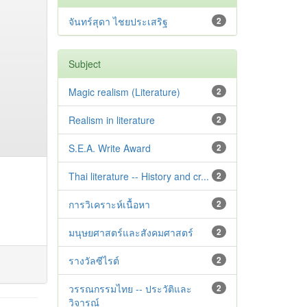
จันทร์สุดา ไชยประเสริฐ
2
Subject
Magic realism (Literature)
2
Realism in literature
2
S.E.A. Write Award
2
Thai literature -- History and cr...
2
การวิเคราะห์เนื้อหา
2
มนุษยศาสตร์และสังคมศาสตร์
2
รางวัลซีไรต์
2
วรรณกรรมไทย -- ประวัติและ
2
วิจารณ์