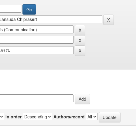
In order
Authors/record