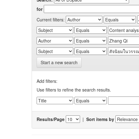
for
Current filters:
Start a new search
Add filters:
Use filters to refine the search results.
Results/Page
|
Sort items by