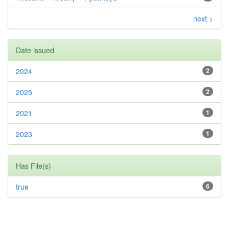
next >
Date issued
2024
2
2025
2
2021
1
2023
1
Has File(s)
true
6