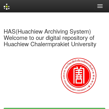
Skip
navigation
HAS(Huachiew Archiving System)
Welcome to our digital repository of
Huachiew Chalermprakiet University