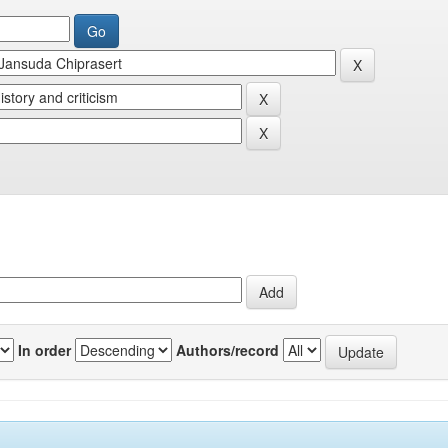
In order
Authors/record