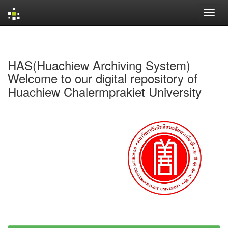
Skip
navigation
HAS(Huachiew Archiving System)
Welcome to our digital repository of
Huachiew Chalermprakiet University