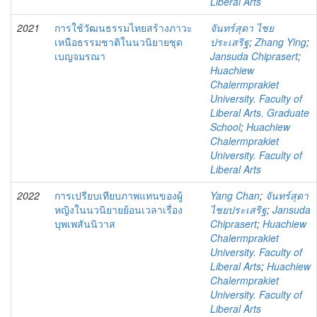
Liberal Arts
2021
การใช้วัฒนธรรมไทยสร้างภาวะ
จันทร์สุดา ไชย
เหนือธรรมชาติในนวนิยายชุด
ประเสริฐ
;
Zhang Ying
;
เบญจมรณา
Jansuda Chiprasert
;
Huachiew
Chalermprakiet
University. Faculty of
Liberal Arts. Graduate
School
;
Huachiew
Chalermprakiet
University. Faculty of
Liberal Arts
2022
การเปรียบเทียบภาพแทนของผู้
Yang Chan
;
จันทร์สุดา
หญิงในนวนิยายย้อนเวลาเรื่อง
ไชยประเสริฐ
;
Jansuda
บุพเพสันนิวาส
Chiprasert
;
Huachiew
Chalermprakiet
University. Faculty of
Liberal Arts
;
Huachiew
Chalermprakiet
University. Faculty of
Liberal Arts