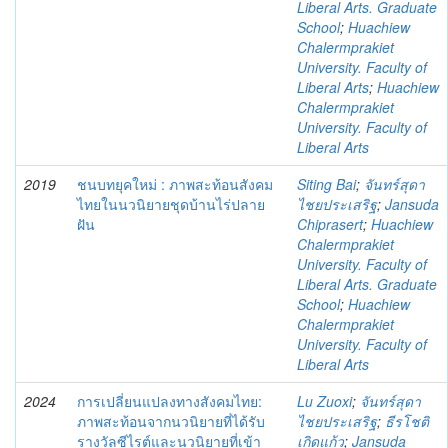
Liberal Arts. Graduate
School
;
Huachiew
Chalermprakiet
University. Faculty of
Liberal Arts
;
Huachiew
Chalermprakiet
University. Faculty of
Liberal Arts
2019
ชนบทยุคใหม่ : ภาพสะท้อนสังคม
Siting Bai
;
จันทร์สุดา
ไทยในนวนิยายชุดบ้านไร่ปลาย
ไชยประเสริฐ
;
Jansuda
ฝัน
Chiprasert
;
Huachiew
Chalermprakiet
University. Faculty of
Liberal Arts. Graduate
School
;
Huachiew
Chalermprakiet
University. Faculty of
Liberal Arts
2024
การเปลี่ยนแปลงทางสังคมไทย:
Lu Zuoxi
;
จันทร์สุดา
ภาพสะท้อนจากนวนิยายที่ได้รับ
ไชยประเสริฐ
;
ธีรโชติ
รางวัลซีไรต์และนวนิยายที่เข้า
เกิดแก้ว
;
Jansuda