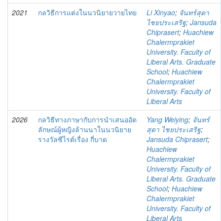
2021
กลวิธีการแต่งในนวนิยายวายไทย
Li Xinyao
;
จันทร์สุดา
ไชยประเสริฐ
;
Jansuda
Chiprasert
;
Huachiew
Chalermprakiet
University. Faculty of
Liberal Arts. Graduate
School
;
Huachiew
Chalermprakiet
University. Faculty of
Liberal Arts
2026
กลวิธีทางภาษากับการนำเสนออัต
Yang Weiying
;
จันทร์
ลักษณ์ผู้หญิงล้านนาในนวนิยาย
สุดา ไชยประเสริฐ
;
รางวัลซีไรต์เรื่อง กี่บาด
Jansuda Chiprasert
;
Huachiew
Chalermprakiet
University. Faculty of
Liberal Arts. Graduate
School
;
Huachiew
Chalermprakiet
University. Faculty of
Liberal Arts