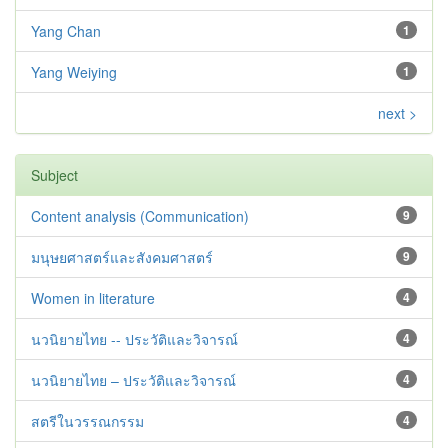
Yang Chan
1
Yang Weiying
1
next >
Subject
Content analysis (Communication)
9
มนุษยศาสตร์และสังคมศาสตร์
9
Women in literature
4
นวนิยายไทย -- ประวัติและวิจารณ์
4
นวนิยายไทย – ประวัติและวิจารณ์
4
สตรีในวรรณกรรม
4