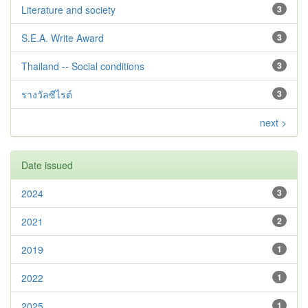
Literature and society
3
S.E.A. Write Award
3
Thailand -- Social conditions
3
รางวัลซีไรต์
3
next >
Date issued
2024
3
2021
2
2019
1
2022
1
2025
1