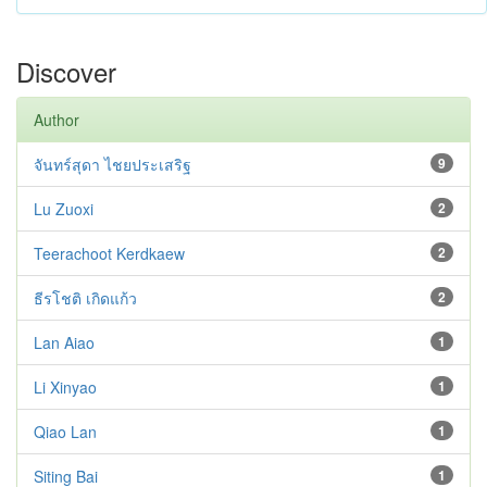
Discover
Author
จันทร์สุดา ไชยประเสริฐ
9
Lu Zuoxi
2
Teerachoot Kerdkaew
2
ธีรโชติ เกิดแก้ว
2
Lan Aiao
1
Li Xinyao
1
Qiao Lan
1
Siting Bai
1