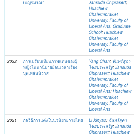
เบญจมรณา
Jansuda Chiprasert
;
Huachiew
Chalermprakiet
University. Faculty of
Liberal Arts. Graduate
School
;
Huachiew
Chalermprakiet
University. Faculty of
Liberal Arts
2022
การเปรียบเทียบภาพแทนของผู้
Yang Chan
;
จันทร์สุดา
หญิงในนวนิยายย้อนเวลาเรื่อง
ไชยประเสริฐ
;
Jansuda
บุพเพสันนิวาส
Chiprasert
;
Huachiew
Chalermprakiet
University. Faculty of
Liberal Arts
;
Huachiew
Chalermprakiet
University. Faculty of
Liberal Arts
2021
กลวิธีการแต่งในนวนิยายวายไทย
Li Xinyao
;
จันทร์สุดา
ไชยประเสริฐ
;
Jansuda
Chiprasert
;
Huachiew