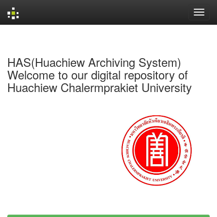
Skip
navigation
HAS(Huachiew Archiving System)
Welcome to our digital repository of
Huachiew Chalermprakiet University