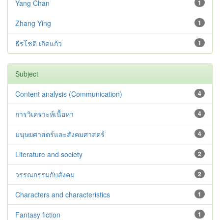
Yang Chan
1
Zhang Ying
1
ธีรโชติ เกิดแก้ว
1
Subject
Content analysis (Communication)
4
การวิเคราะห์เนื้อหา
4
มนุษยศาสตร์และสังคมศาสตร์
4
Literature and society
2
วรรณกรรมกับสังคม
2
Characters and characteristics
1
Fantasy fiction
1