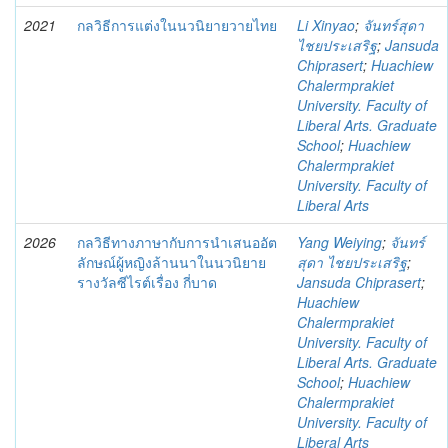
2021
กลวิธีการแต่งในนวนิยายวายไทย
Li Xinyao
;
จันทร์สุดา
ไชยประเสริฐ
;
Jansuda
Chiprasert
;
Huachiew
Chalermprakiet
University. Faculty of
Liberal Arts. Graduate
School
;
Huachiew
Chalermprakiet
University. Faculty of
Liberal Arts
2026
กลวิธีทางภาษากับการนำเสนออัต
Yang Weiying
;
จันทร์
ลักษณ์ผู้หญิงล้านนาในนวนิยาย
สุดา ไชยประเสริฐ
;
รางวัลซีไรต์เรื่อง กี่บาด
Jansuda Chiprasert
;
Huachiew
Chalermprakiet
University. Faculty of
Liberal Arts. Graduate
School
;
Huachiew
Chalermprakiet
University. Faculty of
Liberal Arts