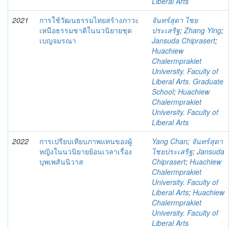
Liberal Arts
2021
การใช้วัฒนธรรมไทยสร้างภาวะ
จันทร์สุดา ไชย
เหนือธรรมชาติในนวนิยายชุด
ประเสริฐ
;
Zhang Ying
;
เบญจมรณา
Jansuda Chiprasert
;
Huachiew
Chalermprakiet
University. Faculty of
Liberal Arts. Graduate
School
;
Huachiew
Chalermprakiet
University. Faculty of
Liberal Arts
2022
การเปรียบเทียบภาพแทนของผู้
Yang Chan
;
จันทร์สุดา
หญิงในนวนิยายย้อนเวลาเรื่อง
ไชยประเสริฐ
;
Jansuda
บุพเพสันนิวาส
Chiprasert
;
Huachiew
Chalermprakiet
University. Faculty of
Liberal Arts
;
Huachiew
Chalermprakiet
University. Faculty of
Liberal Arts