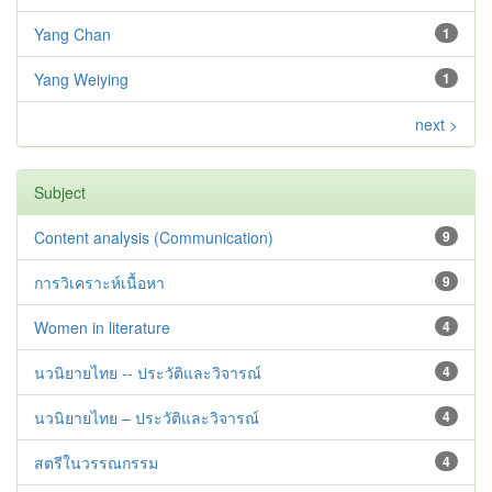
Yang Chan
1
Yang Weiying
1
next >
Subject
Content analysis (Communication)
9
การวิเคราะห์เนื้อหา
9
Women in literature
4
นวนิยายไทย -- ประวัติและวิจารณ์
4
นวนิยายไทย – ประวัติและวิจารณ์
4
สตรีในวรรณกรรม
4