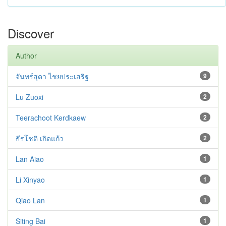
Discover
Author
จันทร์สุดา ไชยประเสริฐ
9
Lu Zuoxi
2
Teerachoot Kerdkaew
2
ธีรโชติ เกิดแก้ว
2
Lan Aiao
1
Li Xinyao
1
Qiao Lan
1
Siting Bai
1