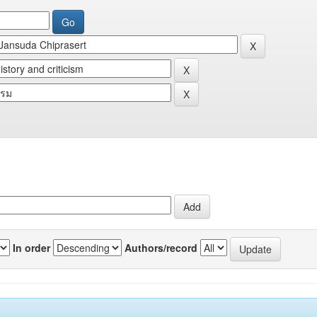
In order
Authors/record