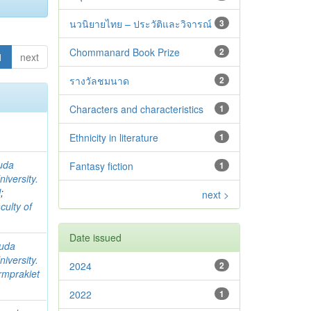
นวนิยายไทย – ประวัติและวิจารณ์
3
Chommanard Book Prize
2
1
next
รางวัลชมนาด
2
Characters and characteristics
1
Ethnicity in literature
1
uda
Fantasy fiction
1
iversity.
l
;
next >
culty of
Date issued
uda
iversity.
2024
2
rmprakiet
2022
1