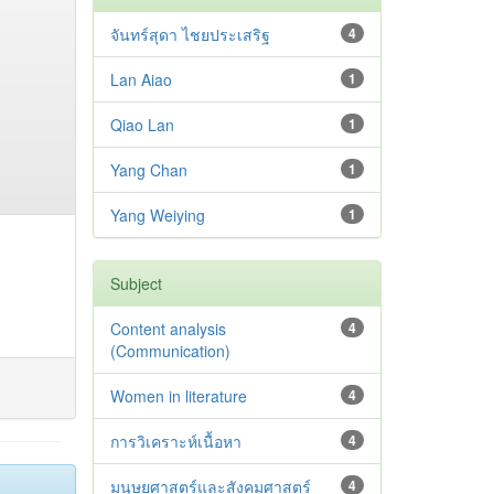
จันทร์สุดา ไชยประเสริฐ
4
Lan Aiao
1
Qiao Lan
1
Yang Chan
1
Yang Weiying
1
Subject
Content analysis
4
(Communication)
Women in literature
4
การวิเคราะห์เนื้อหา
4
มนุษยศาสตร์และสังคมศาสตร์
4