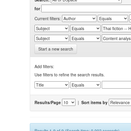
for
Current filters:
Start a new search
Add filters:
Use filters to refine the search results.
Results/Page
|
Sort items by
Results 1-9 of 9 (Search time: 0.002 seconds).