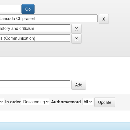
In order
Authors/record