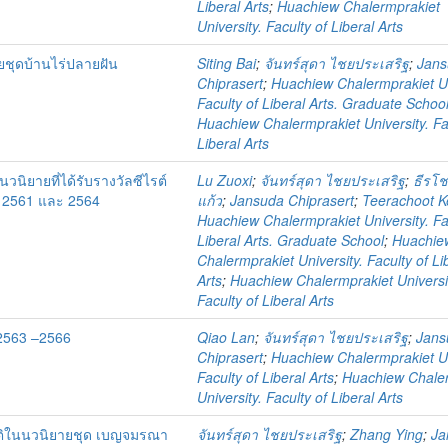
Liberal Arts
;
Huachiew Chalermprakiet
University. Faculty of Liberal Arts
ชุดบ้านไร่ปลายฝัน
Siting Bai
;
จันทร์สุดา ไชยประเสริฐ
;
Jan
Chiprasert
;
Huachiew Chalermprakiet Un
Faculty of Liberal Arts. Graduate Schoo
Huachiew Chalermprakiet University. Fa
Liberal Arts
ิยายที่ได้รับรางวัลซีไรต์
Lu Zuoxi
;
จันทร์สุดา ไชยประเสริฐ
;
ธีรโช
ศ. 2561 และ 2564
แก้ว
;
Jansuda Chiprasert
;
Teerachoot 
Huachiew Chalermprakiet University. Fa
Liberal Arts. Graduate School
;
Huachie
Chalermprakiet University. Faculty of Li
Arts
;
Huachiew Chalermprakiet Universi
Faculty of Liberal Arts
2563 –2566
Qiao Lan
;
จันทร์สุดา ไชยประเสริฐ
;
Jans
Chiprasert
;
Huachiew Chalermprakiet Un
Faculty of Liberal Arts
;
Huachiew Chale
University. Faculty of Liberal Arts
ติในนวนิยายชุด เบญจมรณา
จันทร์สุดา ไชยประเสริฐ
;
Zhang Ying
;
Ja