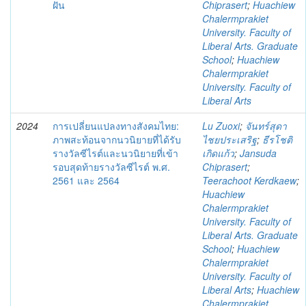
ฝัน
Chiprasert
;
Huachiew
Chalermprakiet
University. Faculty of
Liberal Arts. Graduate
School
;
Huachiew
Chalermprakiet
University. Faculty of
Liberal Arts
2024
การเปลี่ยนแปลงทางสังคมไทย:
Lu Zuoxi
;
จันทร์สุดา
ภาพสะท้อนจากนวนิยายที่ได้รับ
ไชยประเสริฐ
;
ธีรโชติ
รางวัลซีไรต์และนวนิยายที่เข้า
เกิดแก้ว
;
Jansuda
รอบสุดท้ายรางวัลซีไรต์ พ.ศ.
Chiprasert
;
2561 และ 2564
Teerachoot Kerdkaew
;
Huachiew
Chalermprakiet
University. Faculty of
Liberal Arts. Graduate
School
;
Huachiew
Chalermprakiet
University. Faculty of
Liberal Arts
;
Huachiew
Chalermprakiet