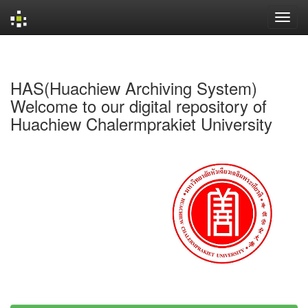
Skip
navigation
HAS(Huachiew Archiving System)
Welcome to our digital repository of
Huachiew Chalermprakiet University