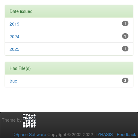
Date issued
2019
1
2024
1
2025
1
Has File(s)
true
3
Theme by
DSpace Software
Copyright © 2002-2022
LYRASIS
-
Feedback