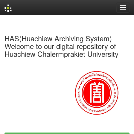
Skip
navigation
HAS(Huachiew Archiving System)
Welcome to our digital repository of
Huachiew Chalermprakiet University