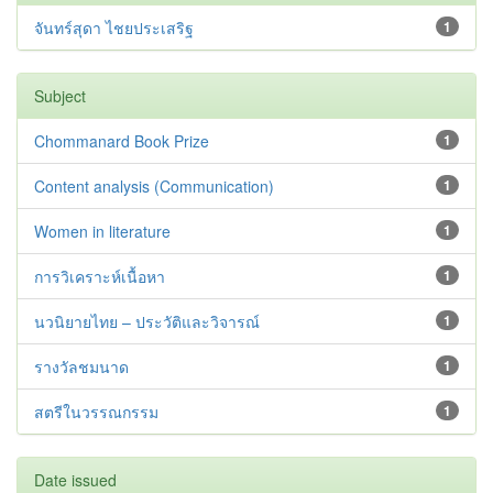
จันทร์สุดา ไชยประเสริฐ
1
Subject
Chommanard Book Prize
1
Content analysis (Communication)
1
Women in literature
1
การวิเคราะห์เนื้อหา
1
นวนิยายไทย – ประวัติและวิจารณ์
1
รางวัลชมนาด
1
สตรีในวรรณกรรม
1
Date issued