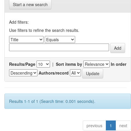
Start a new search
Add filters:
Use filters to refine the search results.
Results/Page
|
Sort items by
In order
Authors/record
Results 1-1 of 1 (Search time: 0.001 seconds).
previous
1
next