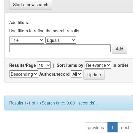
Start a new search
Add filters:
Use filters to refine the search results.
Results/Page
|
Sort items by
In order
Authors/record
Results 1-1 of 1 (Search time: 0.001 seconds).
previous
1
next