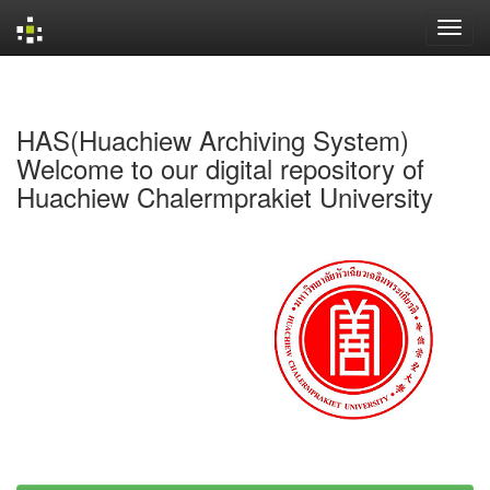
Skip
navigation
HAS(Huachiew Archiving System)
Welcome to our digital repository of
Huachiew Chalermprakiet University