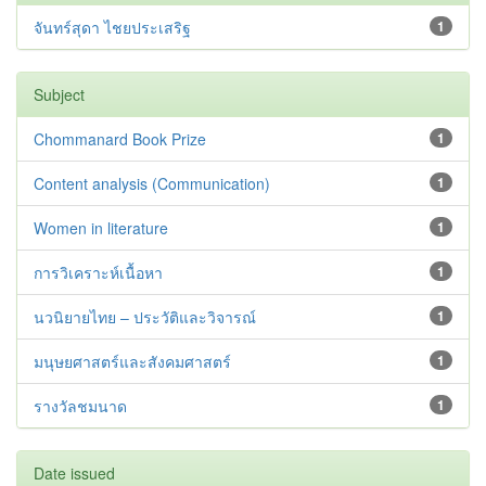
จันทร์สุดา ไชยประเสริฐ
1
Subject
Chommanard Book Prize
1
Content analysis (Communication)
1
Women in literature
1
การวิเคราะห์เนื้อหา
1
นวนิยายไทย – ประวัติและวิจารณ์
1
มนุษยศาสตร์และสังคมศาสตร์
1
รางวัลชมนาด
1
Date issued