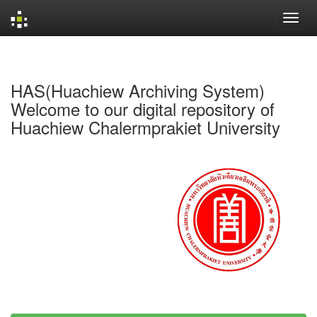
Skip
navigation
HAS(Huachiew Archiving System)
Welcome to our digital repository of
Huachiew Chalermprakiet University