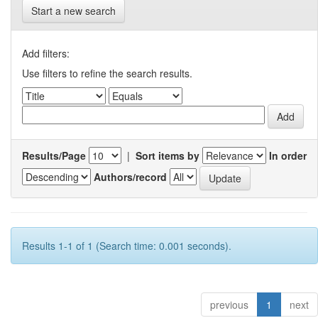
Start a new search
Add filters:
Use filters to refine the search results.
Results/Page
|
Sort items by
In order
Authors/record
Results 1-1 of 1 (Search time: 0.001 seconds).
previous
1
next