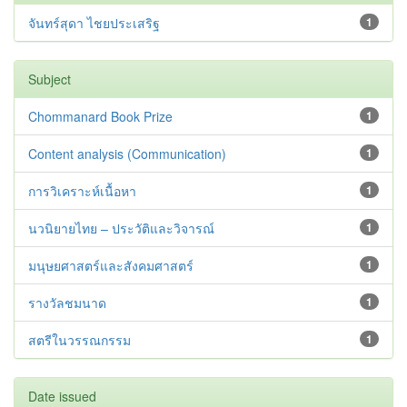
จันทร์สุดา ไชยประเสริฐ
1
Subject
Chommanard Book Prize
1
Content analysis (Communication)
1
การวิเคราะห์เนื้อหา
1
นวนิยายไทย – ประวัติและวิจารณ์
1
มนุษยศาสตร์และสังคมศาสตร์
1
รางวัลชมนาด
1
สตรีในวรรณกรรม
1
Date issued