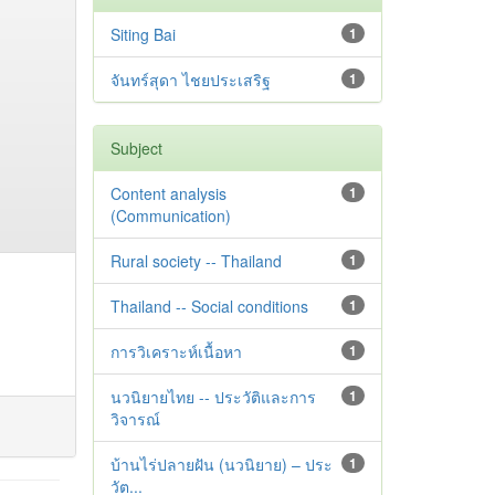
Siting Bai
1
จันทร์สุดา ไชยประเสริฐ
1
Subject
Content analysis
1
(Communication)
Rural society -- Thailand
1
Thailand -- Social conditions
1
การวิเคราะห์เนื้อหา
1
นวนิยายไทย -- ประวัติและการ
1
วิจารณ์
บ้านไร่ปลายฝัน (นวนิยาย) – ประ
1
วัต...