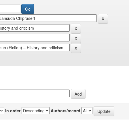
In order
Authors/record