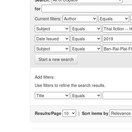
for
Current filters:
Start a new search
Add filters:
Use filters to refine the search results.
Results/Page
|
Sort items by