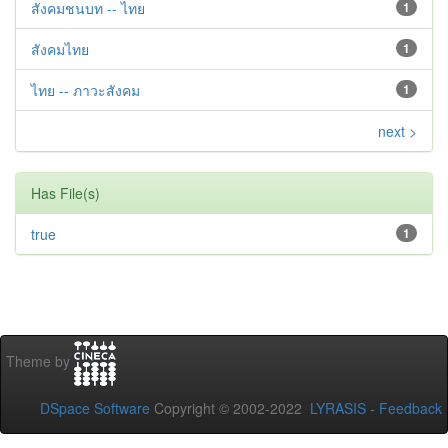
สังคมชนบท -- ไทย
1
สังคมไทย
1
ไทย -- ภาวะสังคม
1
next >
Has File(s)
true
1
Theme by
DSpace Software
Copyright © 2002-2022
LYRASIS
-
Feedback