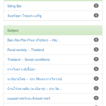
Siting Bai
1
จันทร์สุดา ไชยประเสริฐ
1
Subject
Ban-Rai-Plai-Fhun (Fiction) – His...
1
Rural society -- Thailand
1
Thailand -- Social conditions
1
การวิเคราะห์เนื้อหา
1
นวนิยายไทย -- ประวัติและการวิจารณ์
1
บ้านไร่ปลายฝัน (นวนิยาย) – ประวัต...
1
มนุษยศาสตร์และสังคมศาสตร์
1