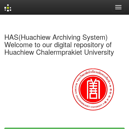
Skip
navigation
HAS(Huachiew Archiving System)
Welcome to our digital repository of
Huachiew Chalermprakiet University