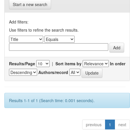
Start a new search
Add filters:
Use filters to refine the search results.
Results/Page
|
Sort items by
In order
Authors/record
Results 1-1 of 1 (Search time: 0.001 seconds).
previous
1
next