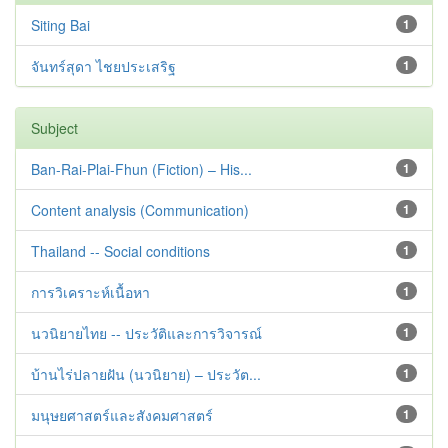
Siting Bai
1
จันทร์สุดา ไชยประเสริฐ
1
Subject
Ban-Rai-Plai-Fhun (Fiction) – His...
1
Content analysis (Communication)
1
Thailand -- Social conditions
1
การวิเคราะห์เนื้อหา
1
นวนิยายไทย -- ประวัติและการวิจารณ์
1
บ้านไร่ปลายฝัน (นวนิยาย) – ประวัต...
1
มนุษยศาสตร์และสังคมศาสตร์
1