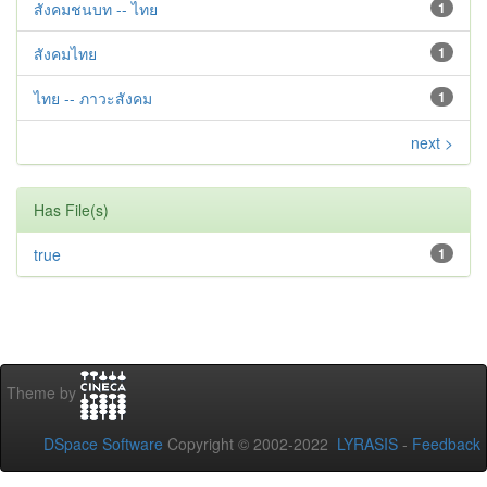
สังคมชนบท -- ไทย
1
สังคมไทย
1
ไทย -- ภาวะสังคม
1
next >
Has File(s)
true
1
Theme by
DSpace Software
Copyright © 2002-2022
LYRASIS
-
Feedback