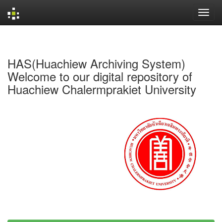
Skip
navigation
HAS(Huachiew Archiving System)
Welcome to our digital repository of
Huachiew Chalermprakiet University