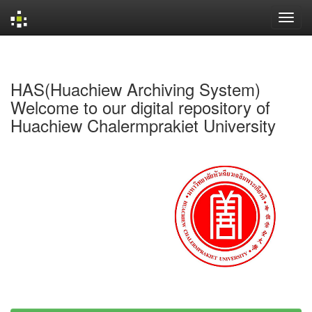
Skip
navigation
HAS(Huachiew Archiving System)
Welcome to our digital repository of
Huachiew Chalermprakiet University