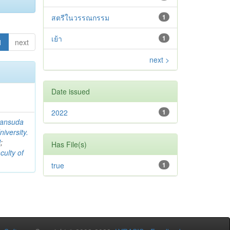
สตรีในวรรณกรรม
1
เย้า
1
1
next
next >
Date issued
2022
1
ansuda
iversity.
l
;
Has File(s)
culty of
true
1