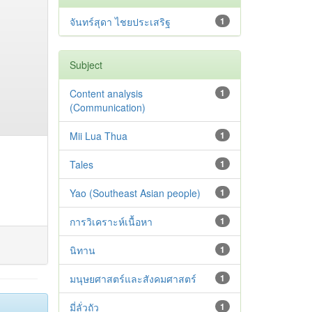
จันทร์สุดา ไชยประเสริฐ
1
Subject
Content analysis
1
(Communication)
Mii Lua Thua
1
Tales
1
Yao (Southeast Asian people)
1
การวิเคราะห์เนื้อหา
1
นิทาน
1
มนุษยศาสตร์และสังคมศาสตร์
1
มี่ลั่วถัว
1