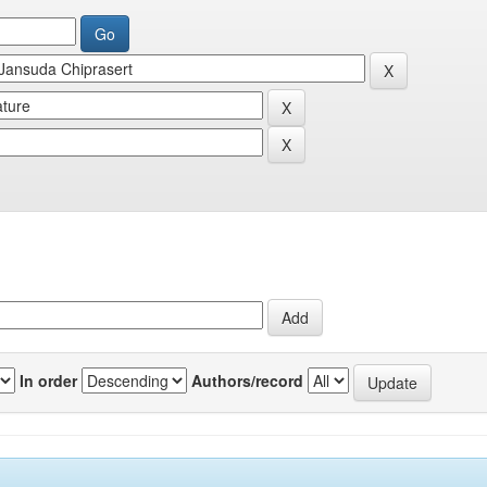
In order
Authors/record