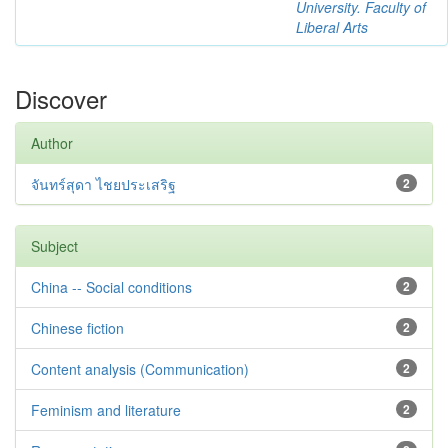
University. Faculty of
Liberal Arts
Discover
Author
จันทร์สุดา ไชยประเสริฐ
2
Subject
China -- Social conditions
2
Chinese fiction
2
Content analysis (Communication)
2
Feminism and literature
2