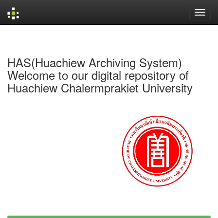
Skip
navigation
HAS(Huachiew Archiving System)
Welcome to our digital repository of
Huachiew Chalermprakiet University