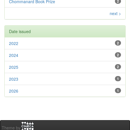
Chommanard Book Prize
2
next >
Date issued
2022
2
2024
2
2025
2
2023
1
2026
1
Theme by