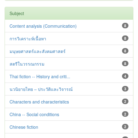
Subject
Content analysis (Communication)
8
การวิเคราะห์เนื้อหา
8
มนุษยศาสตร์และสังคมศาสตร์
8
สตรีในวรรณกรรม
8
Thai fiction -- History and criti...
4
นวนิยายไทย – ประวัติและวิจารณ์
3
Characters and characteristics
2
China -- Social conditions
2
Chinese fiction
2