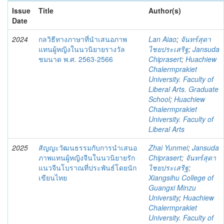
Issue
Title
Author(s)
Date
2024
กลวิธีทางภาษาที่นำเสนอภาพ
Lan Aiao
;
จันทร์สุดา
แทนผู้หญิงในนวนิยายรางวัล
ไชยประเสริฐ
;
Jansuda
ชมนาด พ.ศ. 2563-2566
Chiprasert
;
Huachiew
Chalermprakiet
University. Faculty of
Liberal Arts. Graduate
School
;
Huachiew
Chalermprakiet
University. Faculty of
Liberal Arts
2025
สัญญะวัฒนธรรมกับการนำเสนอ
Zhai Yunmei
;
Jansuda
ภาพแทนผู้หญิงจีนในนวนิยายรัก
Chiprasert
;
จันทร์สุดา
แนวจีนโบราณที่ประพันธ์โดยนัก
ไชยประเสริฐ
;
เขียนไทย
Xiangsihu College of
Guangxi Minzu
University
;
Huachiew
Chalermprakiet
University. Faculty of