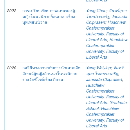
2022
การเปรียบเทียบภาพแทนของผู้
Yang Chan
;
จันทร์สุดา
หญิงในนวนิยายย้อนเวลาเรื่อง
ไชยประเสริฐ
;
Jansuda
บุพเพสันนิวาส
Chiprasert
;
Huachiew
Chalermprakiet
University. Faculty of
Liberal Arts
;
Huachiew
Chalermprakiet
University. Faculty of
Liberal Arts
2026
กลวิธีทางภาษากับการนำเสนออัต
Yang Weiying
;
จันทร์
ลักษณ์ผู้หญิงล้านนาในนวนิยาย
สุดา ไชยประเสริฐ
;
รางวัลซีไรต์เรื่อง กี่บาด
Jansuda Chiprasert
;
Huachiew
Chalermprakiet
University. Faculty of
Liberal Arts. Graduate
School
;
Huachiew
Chalermprakiet
University. Faculty of
Liberal Arts