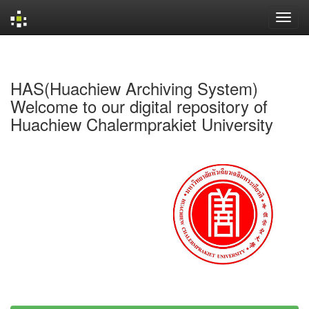
Skip
navigation
HAS(Huachiew Archiving System)
Welcome to our digital repository of
Huachiew Chalermprakiet University