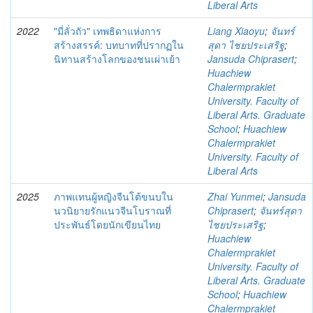
Liberal Arts
2022
"มี่ลั่วถัว" เทพธิดาแห่งการ
Liang Xiaoyu
;
จันทร์
สร้างสรรค์: บทบาทที่ปรากฏใน
สุดา ไชยประเสริฐ
;
นิทานสร้างโลกของชนเผ่าเย้า
Jansuda Chiprasert
;
Huachiew
Chalermprakiet
University. Faculty of
Liberal Arts. Graduate
School
;
Huachiew
Chalermprakiet
University. Faculty of
Liberal Arts
2025
ภาพแทนผู้หญิงจีนโต้ขนบใน
Zhai Yunmei
;
Jansuda
นวนิยายรักแนวจีนโบราณที่
Chiprasert
;
จันทร์สุดา
ประพันธ์โดยนักเขียนไทย
ไชยประเสริฐ
;
Huachiew
Chalermprakiet
University. Faculty of
Liberal Arts. Graduate
School
;
Huachiew
Chalermprakiet